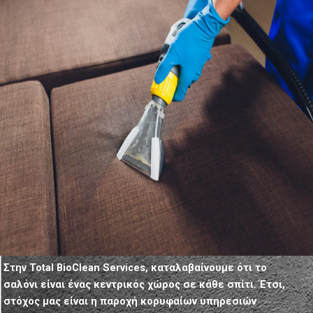
Στην Total BioClean Services, καταλαβαίνουμε ότι το
σαλόνι είναι ένας κεντρικός χώρος σε κάθε σπίτι. Έτσι,
στόχος μας είναι η παροχή κορυφαίων υπηρεσιών