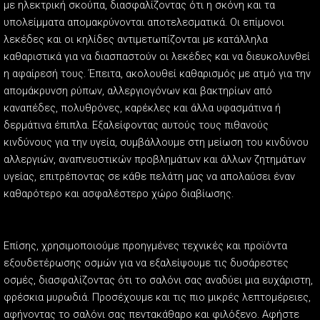
με ηλεκτρική σκούπα, διασφαλίζοντας ότι η σκόνη και τα
υπολείμματα απομακρύνονται αποτελεσματικά. Οι επίμονοι
λεκέδες και οι κηλίδες αντιμετωπίζονται με κατάλληλα
καθαριστικά για να διασπαστούν οι λεκέδες και να διευκολυνθεί
η αφαίρεσή τους. Έπειτα, ακολουθεί καθαρισμός με ατμό για την
απομάκρυνση ρύπων, αλλεργιογόνων και βακτηρίων από
καναπέδες, πολυθρόνες, καρέκλες και άλλα υφασμάτινα ή
δερμάτινα έπιπλα. Εξαλείφοντας αυτούς τους πιθανούς
κινδύνους για την υγεία, συμβάλλουμε στη μείωση του κινδύνου
αλλεργιών, αναπνευστικών προβλημάτων και άλλων ζητημάτων
υγείας, επιτρέποντας σε κάθε πελάτη μας να απολαύσει έναν
καθαρότερο και ασφαλέστερο χώρο διαβίωσης.
Επίσης, χρησιμοποιούμε προηγμένες τεχνικές και προϊόντα
εξουδετέρωσης οσμών για να εξαλείψουμε τις δυσάρεστες
οσμές, διασφαλίζοντας ότι το σαλόνι σας αναδύει μια ευχάριστη,
φρέσκια μυρωδιά. Προσέχουμε και τις πιο μικρές λεπτομέρειες,
αφήνοντας το σαλόνι σας πεντακάθαρο και φιλόξενο. Αφήστε