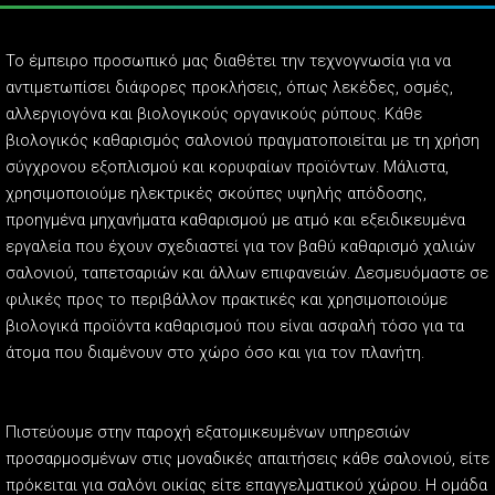
Το έμπειρο προσωπικό μας διαθέτει την τεχνογνωσία για να
αντιμετωπίσει διάφορες προκλήσεις, όπως λεκέδες, οσμές,
αλλεργιογόνα και βιολογικούς οργανικούς ρύπους. Κάθε
βιολογικός καθαρισμός σαλονιού πραγματοποιείται με τη χρήση
σύγχρονου εξοπλισμού και κορυφαίων προϊόντων. Μάλιστα,
χρησιμοποιούμε ηλεκτρικές σκούπες υψηλής απόδοσης,
προηγμένα μηχανήματα καθαρισμού με ατμό και εξειδικευμένα
εργαλεία που έχουν σχεδιαστεί για τον βαθύ καθαρισμό χαλιών
σαλονιού, ταπετσαριών και άλλων επιφανειών. Δεσμευόμαστε σε
φιλικές προς το περιβάλλον πρακτικές και χρησιμοποιούμε
βιολογικά προϊόντα καθαρισμού που είναι ασφαλή τόσο για τα
άτομα που διαμένουν στο χώρο όσο και για τον πλανήτη.
Πιστεύουμε στην παροχή εξατομικευμένων υπηρεσιών
προσαρμοσμένων στις μοναδικές απαιτήσεις κάθε σαλονιού, είτε
πρόκειται για σαλόνι οικίας είτε επαγγελματικού χώρου. Η ομάδα