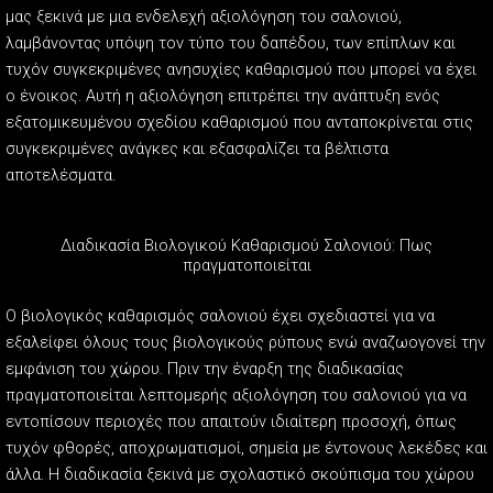
μας ξεκινά με μια ενδελεχή αξιολόγηση του σαλονιού,
λαμβάνοντας υπόψη τον τύπο του δαπέδου, των επίπλων και
τυχόν συγκεκριμένες ανησυχίες καθαρισμού που μπορεί να έχει
ο ένοικος. Αυτή η αξιολόγηση επιτρέπει την ανάπτυξη ενός
εξατομικευμένου σχεδίου καθαρισμού που ανταποκρίνεται στις
συγκεκριμένες ανάγκες και εξασφαλίζει τα βέλτιστα
αποτελέσματα.
Διαδικασία Βιολογικού Καθαρισμού Σαλονιού: Πως
πραγματοποιείται
Ο βιολογικός καθαρισμός σαλονιού έχει σχεδιαστεί για να
εξαλείφει όλους τους βιολογικούς ρύπους ενώ αναζωογονεί την
εμφάνιση του χώρου. Πριν την έναρξη της διαδικασίας
πραγματοποιείται λεπτομερής αξιολόγηση του σαλονιού για να
εντοπίσουν περιοχές που απαιτούν ιδιαίτερη προσοχή, όπως
τυχόν φθορές, αποχρωματισμοί, σημεία με έντονους λεκέδες και
άλλα. Η διαδικασία ξεκινά με σχολαστικό σκούπισμα του χώρου