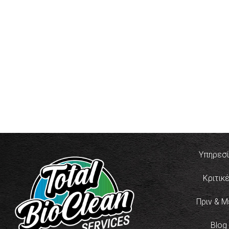
Υπηρεσ
Κριτικ
Πριν & Μ
Blog