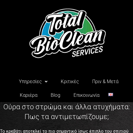
Μετάβαση
στο
περιεχόμενο
Υπηρεσίες
Κριτικές
Πριν & Μετά
Καριέρα
Blog
Επικοινωνία
Ούρα στο στρώμα και άλλα ατυχήματα:
Πως τα αντιμετωπίζουμε;
Το κρεβάτι αποτελεί το πιο σημαντικό ίσως έπιπλο του σπιτιού