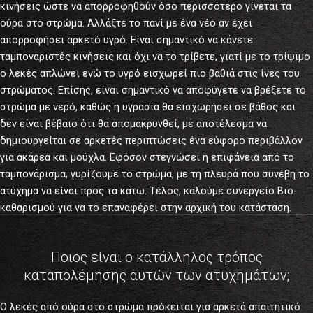
κινήσεις ώστε να απορροφηθούν όσο περισσότερο γίνεται τα
ούρα στο στρώμα. Αλλάξτε το πανί με ένα νέο αν έχει
απορροφήσει αρκετό υγρό. Είναι σημαντικό να κάνετε
ταμποναριστές κινήσεις και όχι να το τρίβετε, γιατί με το τρίψιμο
ο λεκές απλώνει ενώ το υγρό εισχωρεί πιο βαθιά στις ίνες του
στρώματος. Επίσης, είναι σημαντικό να αποφύγετε να βρέξετε το
στρώμα με νερό, καθώς η υγρασία θα εισχωρήσει σε βάθος και
δεν είναι βέβαιο ότι θα απομακρυνθεί, με αποτέλεσμα να
δημιουργείται σε αρκετές περιπτώσεις ένα εύφορο περιβάλλον
για ακάρεα και μούχλα. Εφόσον στεγνώσει η επιφάνεια από το
ταμπονάρισμα, γυρίζουμε το στρώμα, με τη πλευρά που συνέβη το
ατύχημα να είναι προς τα κάτω. Τέλος, καλούμε συνεργείο Βιο-
καθαρισμού για να το επαναφέρει στην αρχική του κατάσταση.
Ποιος είναι ο κατάλληλος τρόπος
καταπολέμησης αυτών των ατυχημάτων;
Ο λεκές από ούρα στο στρώμα πρόκειται για αρκετά απαιτητικό