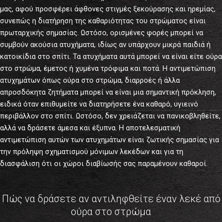
μας, αφού προσφέρει άφθονες στιγμές ξεκούρασης και ηρεμίας,
συνεπώς η διατήρηση της καθαριότητας του στρώματος είναι
πρωταρχικής σημασίας. Ωστόσο, ορισμένες φορές μπορεί να
συμβούν ακούσια ατυχήματα, ιδίως αν υπάρχουν μικρά παιδιά ή
κατοικίδια στο σπίτι. Τα ατυχήματα αυτά μπορεί να είναι είτε ούρα
στο στρώμα, έμετος ή χυμένα τρόφιμα και ποτά. Η αντιμετώπιση
ατυχημάτων όπως ούρα στο στρώμα, διαρροές ή άλλα
απροσδόκητα ζητήματα μπορεί να είναι μια σημαντική πρόκληση,
ειδικά όταν επιθυμείτε να διατηρήσετε ένα καθαρό, υγιεινό
περιβάλλον στο σπίτι. Ωστόσο, δεν χρειάζεται να πανικοβληθείτε,
αλλά να δράσετε άμεσα και έξυπνα. Η αποτελεσματική
αντιμετώπιση αυτών των ατυχημάτων είναι ζωτικής σημασίας για
την πρόληψη σχηματισμού μόνιμων λεκέδων και για τη
διασφάλιση ότι οι χώροι διαβίωσής σας παραμένουν καθαροί.
Πώς να δράσετε αν αντιληφθείτε έναν λεκέ από
ούρα στο στρώμα