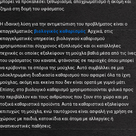
μπορεί να προκαλέσει ξεθώριασμα, αποχρωματισμό ή ακόμη και
ζημιά στη δομή του υφάσματος.
Η ιδανική λύση για την αντιμετώπιση του προβλήματος είναι ο
επαγγελματικός
βιολογικός καθαρισμός
. Αρχικά, στις
επαγγελματικές υπηρεσίες βιολογικού καθαρισμού
χρησιμοποιείται σύγχρονος εξοπλισμός και οι κατάλληλες
τεχνικές οι οποίες εξαλείφουν τη μούχλα βαθιά μέσα από τις ίνες
του υφάσματος του καναπέ, φτάνοντας σε περιοχές όπου μπορεί
να κρύβονται τα σπόρια της μούχλας. Αυτό συμβάλλει σε μια
ολοκληρωμένη διαδικασία καθαρισμού που αφαιρεί όλα τα ίχνη
μούχλας, ακόμη και εκείνα που δεν είναι ορατά με γυμνό μάτι.
Επίσης, στο βιολογικό καθαρισμό χρησιμοποιούνται φιλικά προς
το περιβάλλον και τους ανθρώπους που ζουν στο χώρο και μη
τοξικά καθαριστικά προϊόντα. Αυτά τα καθαριστικά εξαλείφουν
επιτυχώς τη μούχλα, ενώ ταυτόχρονα είναι ασφαλή για χρήση σε
χώρους με παιδιά, κατοικίδια και άτομα με αλλεργίες ή
αναπνευστικές παθήσεις.