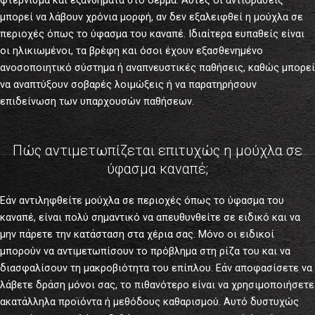
μπορεί να λάβουν χρόνια μορφή, αν δεν εξαλειφθεί η μούχλα σε
περιοχές όπως το ύφασμα του καναπέ. Ιδιαίτερα ευπαθείς είναι
οι ηλικιωμένοι, τα βρέφη και όσοι έχουν εξασθενημένο
ανοσοποιητικό σύστημα ή αναπνευστικές παθήσεις, καθώς μπορεί
να αναπτύξουν σοβαρές λοιμώξεις ή να παρατηρήσουν
επιδείνωση των υπαρχουσών παθήσεων.
Πώς αντιμετωπίζεται επιτυχώς η μούχλα σε
ύφασμα καναπέ;
Εάν αντιληφθείτε μούχλα σε περιοχές όπως το ύφασμα του
καναπέ, είναι πολύ σημαντικό να απευθυνθείτε σε ειδικό και να
μην πάρετε την κατάσταση στα χέρια σας. Μόνο οι ειδικοί
μπορούν να αντιμετωπίσουν το πρόβλημα στη ρίζα του και να
διασφαλίσουν τη μακροβιότητα του επίπλου. Εάν αποφασίσετε να
λάβετε δράση μόνοι σας, το πιθανότερο είναι να χρησιμοποιήσετε
ακατάλληλα προϊόντα ή μεθόδους καθαρισμού. Αυτό δυστυχώς