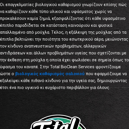
Οι επαγγελματίες βιολογικού καθαρισμού γνωρίζουν επίσης πώς
να καθαρίζουν κάθε τύπο υλικού και υφάσματος χωρίς να
προκαλέσουν καμία ζημιά, εξασφαλίζοντας ότι κάθε υφασμάτινο
έπιπλο παραδίδεται σε κατάσταση καινούριου και φυσικά
απαλλαγμένο από μούχλα. Τέλος, η εξάλειψη της μούχλας από τα
έπιπλα βελτιώνει την ποιότητα του εσωτερικού αέρα, μειώνοντας
τον κίνδυνο αναπνευστικών προβλημάτων, αλλεργικών
αντιδράσεων και άλλων προβλημάτων υγείας που σχετίζονται με
την έκθεση στη μούχλα η οποία έχει φωλιάσει σε σημεία όπως το
ύφασμα του καναπέ. Στην Total BioClean Services φροντίζουμε
ώστε ο
βιολογικός καθαρισμός σαλονιού
που εφαρμόζουμε να
εξαλείψει κάθε πιθανό κίνδυνο για την υγεία σας, δημιουργώντας
έτσι ένα πιο υγιεινό κι ευχάριστο περιβάλλον για όλους.