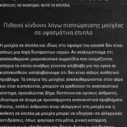
κάποιος να ανασύρει αυτά τα έπιπλα.
Πιθανοί κίνδυνοι λόγω συσσώρευσης μούχλας
σε υφασμάτινα έπιπλα
Η μούχλα σε έπιπλα και ιδίως στο ύφασμα του καναπέ δεν είναι
απλώς μια πηγή δυσάρεστων οσμών. Αν αναλογιστούμε ότι
απελευθερώνει μικροσκοπικά σωματίδια που ονομάζονται
σπόρια τα οποία συνήθως γίνονται επιβλαβή για την υγεία αν
εισπνευσθούν, καταλαβαίνουμε ότι δεν είναι απλώς αισθητικό
πρόβλημα. Τα σπόρια της μούχλας απελευθερώνονται στον αέρα
και όταν εισπνέονται, μπορούν να ερεθίσουν το αναπνευστικό
σύστημα, προκαλώντας βήχα, δύσπνοια και κρίσεις άσθματος,
ιδιαίτερα σε άτομα με προϋπάρχοντα αναπνευστικά προβλήματα.
Επίσης, πολλοί άνθρωποι είναι αλλεργικοί στη μούχλα και η
έκθεση σε έπιπλα με μούχλα μπορεί να οδηγήσει σε αλλεργικές
αντιδράσεις, όπως φαγούρα στα μάτια, ρινική καταρροή,
φτέρνισμα και εξανθήματα στο δέρμα. Αυτές οι αντιδράσεις