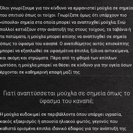
Όλοι γνωρίζουμε για τον κίνδυνο να εμφανιστεί μούχλα σε σημεία
του σπιτιού όπως οι τοίχοι. Γνωρίζατε όμως ότι υπάρχουν πιο
«ύπουλα» σημεία στα οποία μπορεί να αναπτυχθεί μούχλα; Ενώ
πολλοί εστιάζουν στην ανάπτυξή της στους τοίχους, τα ταβάνια ή
τα πατώματα, η μούχλα μπορεί επίσης να αναπτυχθεί σε σημεία
όπως το ύφασμα του καναπέ. Ο ανεπιθύμητος αυτός επισκέπτης
μπορεί να εξαπλωθεί σε υφασμάτινα έπιπλα, ξύλινα αντικείμενα,
και ακόμη και στρώματα. Πέρα από τη φθορά των επίπλων
ωστόσο, η μούχλα μπορεί να θέσει σε κίνδυνο για την υγεία όσων
έρχονται σε καθημερινή επαφή μαζί της.
Γιατί αναπτύσσεται μούχλα σε σημεία όπως το
ύφασμα του καναπέ;
Η μούχλα ευδοκιμεί σε περιβάλλοντα όπου υπάρχει υγρασία,
κακός εξαερισμός ή απουσία ηλιακού φωτός, γεγονός που
καθιστά ορισμένα έπιπλα ιδανικό έδαφος για την ανάπτυξή της.