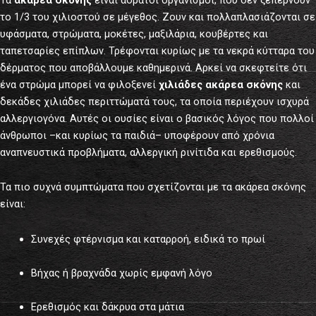
το 1/3 του χιλιοστού σε μέγεθος. Ζουν και πολλαπλασιάζονται σε
υφάσματα, στρώματα, μοκέτες, μαξιλάρια, κουβέρτες και
ταπετσαρίες επίπλων. Τρέφονται κυρίως με τα νεκρά κύτταρα του
δέρματος που αποβάλλουμε καθημερινά. Αρκεί να σκεφτείτε ότι
ένα στρώμα μπορεί να φιλοξενεί
χιλιάδες ακάρεα σκόνης
και
δεκάδες χιλιάδες περιττώματά τους, τα οποία περιέχουν ισχυρά
αλλεργιογόνα. Αυτές οι ουσίες είναι ο βασικός λόγος που πολλοί
άνθρωποι –και κυρίως τα παιδιά– υποφέρουν από χρόνια
αναπνευστικά προβλήματα, αλλεργική ρινίτιδα και ερεθισμούς.
Τα πιο συχνά συμπτώματα που σχετίζονται με τα ακάρεα σκόνης
είναι:
Συνεχές φτέρνισμα και καταρροή, ειδικά το πρωί
Βήχας ή βραχνάδα χωρίς εμφανή λόγο
Ερεθισμός και δάκρυα στα μάτια