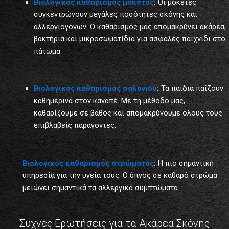
Βιολογικός καθαρισμός μοκέτας
:
Οι μοκέτες
συγκεντρώνουν μεγάλες ποσότητες σκόνης και
αλλεργιογόνων. Ο καθαρισμός μας απομακρύνει ακάρεα,
βακτήρια και μικροσωματίδια για ασφαλές παιχνίδι στο
πάτωμα.
Βιολογικός καθαρισμός σαλονιού
:
Τα παιδιά παίζουν
καθημερινά στον καναπέ. Με τη μέθοδό μας,
καθαρίζουμε σε βάθος και απομακρύνουμε όλους τους
επιβλαβείς παράγοντες.
Βιολογικός καθαρισμός στρώματος
:
Η πιο σημαντική
υπηρεσία για την υγεία τους. Ο ύπνος σε καθαρό στρώμα
μειώνει σημαντικά τα αλλεργικά συμπτώματα.
Συχνές Ερωτήσεις για τα Ακάρεα Σκόνης