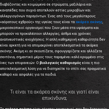
διαβάζοντας και κοιμώμενα σε στρώματα, μαξιλάρια και
καναπέδες που συχνά αποτελούν εστίες μικροβίων και
αλλεργιογόνων παραγόντων. Ένας από τους μεγαλύτερους
«αόρατους εχθρούς» της υγείας τους είναι τα
ακάρεα σκόνης
,
μικροσκοπικοί οργανισμοί που ζουν μέσα στα υφάσματα και
μπορούν να προκαλέσουν αλλεργίες, άσθμα και χρόνιες
αναπνευστικές ενοχλήσεις. Η απλή καθημερινή καθαριότητα δεν
είναι αρκετή για να απομακρύνει αποτελεσματικά τα ακάρεα
σκόνης. Ακόμη κι αν σκουπίζετε, σφουγγαρίζετε και αλλάζετε
σεντόνια, σημαντικό μέρος τους παραμένει καλά κρυμμένο στις
ίνες των επιφανειών. Ο
βιολογικός καθαρισμός
είναι η πιο
αποτελεσματική λύση για να διατηρείτε το σπίτι σας πραγματικά
καθαρό και ασφαλές για τα παιδιά.
Τι είναι τα ακάρεα σκόνης και γιατί είναι
επικίνδυνα;
Τα
ακάρεα σκόνης
είναι αόρατοι οργανισμοί, που δεν ξεπερνούν