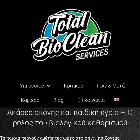
Μετάβαση
στο
περιεχόμενο
Υπηρεσίες
Κριτικές
Πριν & Μετά
Καριέρα
Blog
Επικοινωνία
Ακάρεα σκόνης και παιδική υγεία – Ο
ρόλος του βιολογικού καθαρισμού
Τα παιδιά περνούν αμέτρητες ώρες στο σπίτι, παίζοντας,