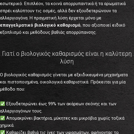
εσωτερικό. Επιπλέον, τα κοινά απορρυπαντικά ή τα αρωματικά
σπρέι καλύπτουν τις οσμές, αλλά δεν εξουδετερώνουν τα
αλλεργιογόνα. Η πραγματική λύση έρχεται μόνο με
επαγγελματικό βιολογικό καθαρισμό
, που αξιοποιεί ειδικό
εξοπλισμό και μεθόδους βαθιάς απορρύπανσης.
Γιατί ο βιολογικός καθαρισμός είναι η καλύτερη
λύση
Ο βιολογικός καθαρισμός γίνεται με εξειδικευμένα μηχανήματα
και πιστοποιημένα, οικολογικά καθαριστικά. Πρόκειται για μία
μέθοδο που:
Εξουδετερώνει έως 99% των ακάρεων σκόνης και των
αλλεργιογόνων τους.
Απομακρύνει βακτήρια, μύκητες και μικρόβια χωρίς τοξικά
χημικά.
Καθαρίζει βαθιά τις ίνες των υφασμάτων, αφήνοντας το